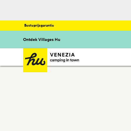
Besteprijsgarantie
Ontdek Villages Hu