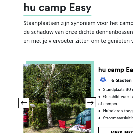
hu camp Easy
Staanplaatsen zijn synoniem voor het campi
de schaduw van onze dichte dennenbossen k
en met je viervoeter zitten om te genieten 
hu camp Ea
6 Gasten
•
Standplaats 80
•
Geschikt voor t
of campers
•
Huisdieren toeg
•
Stroomaansluiti
MEER INF