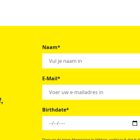
Naam*
E-Mail*
,
Birthdate*