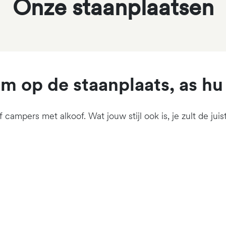
Onze staanplaatsen
 op de staanplaats, as hu l
campers met alkoof. Wat jouw stijl ook is, je zult de juis