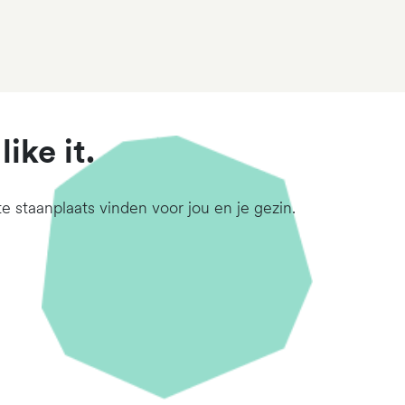
ike it.
te staanplaats vinden voor jou en je gezin.