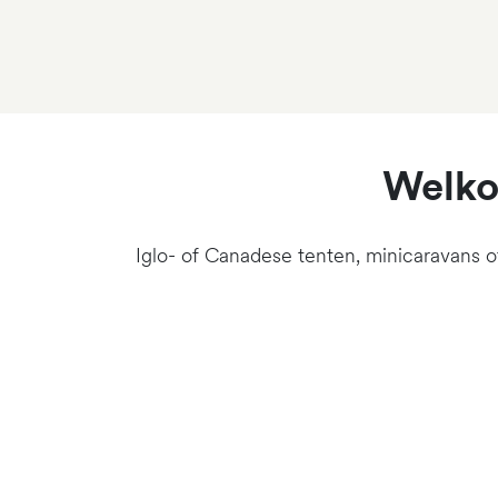
Welkom
Iglo- of Canadese tenten, minicaravans of 