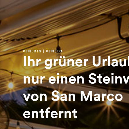
VENEDIG | VENETO
Ihr grüner Urla
nur einen Stein
von San Marco
entfernt