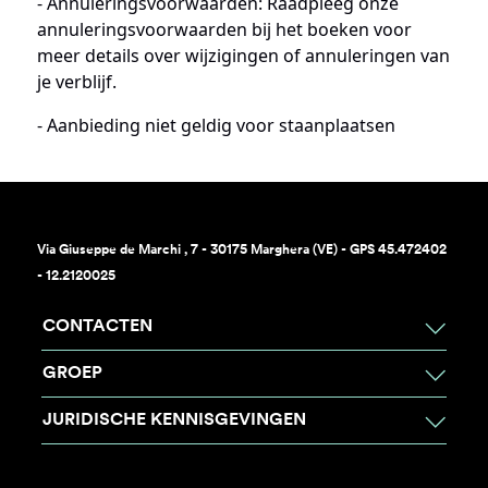
- Annuleringsvoorwaarden: Raadpleeg onze
annuleringsvoorwaarden bij het boeken voor
meer details over wijzigingen of annuleringen van
je verblijf.
- Aanbieding niet geldig voor staanplaatsen
Via Giuseppe de Marchi , 7 - 30175 Marghera (VE) - GPS 45.472402
- 12.2120025
CONTACTEN
GROEP
JURIDISCHE KENNISGEVINGEN