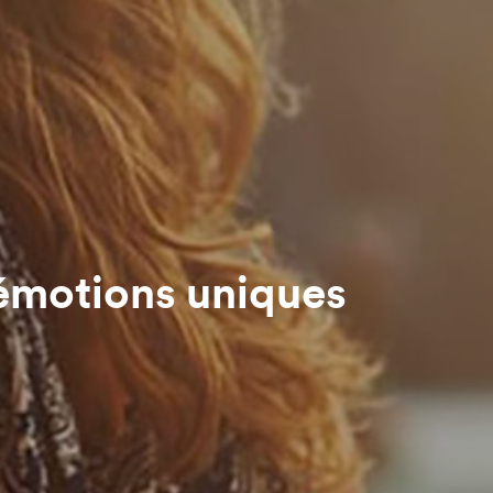
 émotions uniques