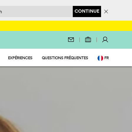
CONTINUE
EXPÉRIENCES
QUESTIONS FRÉQUENTES
FR
 ET SUPÉRETTE
EN
ISIRS
IT
QUE
DE
NL
PL