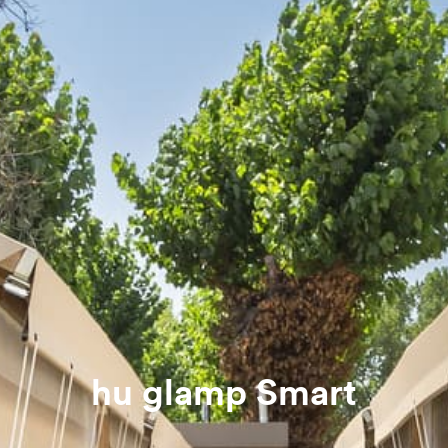
hu glamp Smart