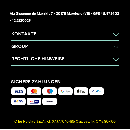
Via Giuseppe de Marchi , 7 - 30175 Marghera (VE) - GPS 45.472402
- 12.2120025
KONTAKTE
GROUP
RECHTLICHE HINWEISE
SICHERE ZAHLUNGEN
© hu Holding S.p.A. P.I. 07377040485 Cap. soc. i.v. € 115.807,00