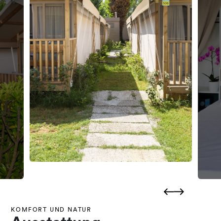
KOMFORT UND NATUR